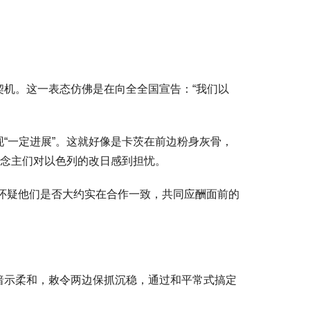
机。这一表态仿佛是在向全全国宣告：“我们以
“一定进展”。这就好像是卡茨在前边粉身灰骨，
说念主们对以色列的改日感到担忧。
禁怀疑他们是否大约实在合作一致，共同应酬面前的
暗示柔和，敕令两边保抓沉稳，通过和平常式搞定