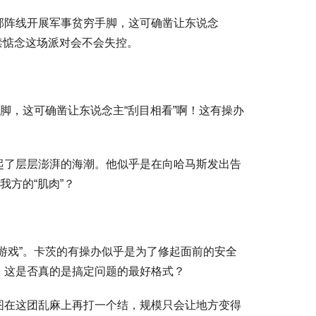
部阵线开展军事贫穷手脚，这可确凿让东说念
不禁惦念这场派对会不会失控。
脚，这可确凿让东说念主“刮目相看”啊！这有操办
起了层层澎湃的海潮。他似乎是在向哈马斯发出告
方的“肌肉”？
游戏”。卡茨的有操办似乎是为了修起面前的安全
，这是否真的是搞定问题的最好格式？
图在这团乱麻上再打一个结，规模只会让地方变得