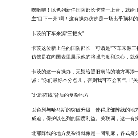
嘿哟喂！以色列新任国防部长卡茨一上台，就给
主“目下一亮”啊！这有操办仿佛是一场出乎预料的
卡茨的下车来源“三把火”
卡茨这位新上任的国防部长，可谓是“下车来源三
仿佛是在向国表里展示他的将强态度和决心，就像
卡茨的这一有操办，无疑给照旧病笃的地方再添
诫：“你们最好本分点儿，否则我可不会客气！”
“北部阵线”背后的复杂地方
以色列与哈马斯的突破升级，使得北部阵线的地方
威迫，保护以色列的国度利益。关联词，这一有
北部阵线的地方复杂得就像是一团乱麻，各式身