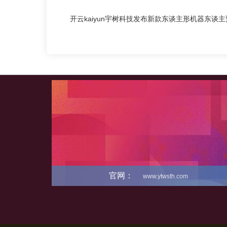
官网：
www.ytwsth.com