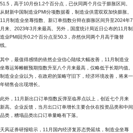
51.5，高于10月份1.2个百分点，已伙同两个月位于膨胀区间。
从财新中国制造业PMI分项数据看，制造业供需双双加快膨胀。
11月制造业坐蓐指数、新订单指数分辩在膨胀区间升至2024年7
月来、2023年3月来最高。另外，国度统计局近日公布的11月制
造业PMI回升0.2个百分点至50.3，亦然伙同两个月高于隆替
线。
其中，最值得感情的依然企业信心陆续大幅改善，11月制造业
坐蓐运筹帷幄预期指数升至八个月来最高，仅略低于长期均值。
制造业企业以为，在政府的策略守旧下，经济环境改善，将来一
年销售会出现增长。
此外，11月新出口订单指数反弹至临界点以上，创近七个月来
新高。企业反馈，当月出口订单增长主要合伙在投资品类和中间
品类，糟塌品类出口订单量略有下落。
天风证券研报暗示，11月国内经济复苏态势延续，制造业坐蓐