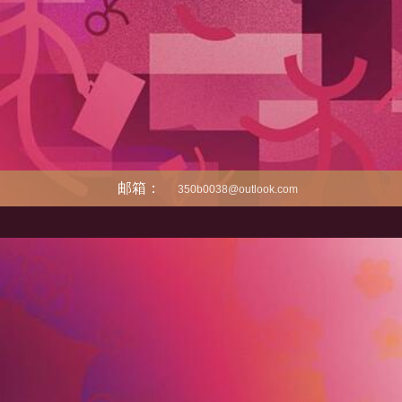
邮箱：
350b0038@outlook.com