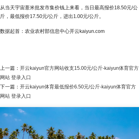
从当天宇宙薏米批发市集价钱上来看，当日最高报价18.50元/公
斤，最低报价17.50元/公斤，进出1.00元/公斤。
数据起首：农业农村部信息中心开云kaiyun.com
上一篇：
开云kaiyun官方网站收支15.00元/公斤-kaiyun体育官方
网站 登录入口
下一篇：
开云kaiyun体育最低报价6.50元/公斤-kaiyun体育官方
网站 登录入口