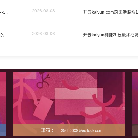
2026-08-08
开云kaiyun.com维持老旧住房自主更新、原拆原建-kaiyun体育官方网站 登录入口
2026-08-06
kaiyun体育官方网站 登录入口按照联系法律、规则的章程和监管部门的要求-kaiyun体育官方网站 登录入口
邮箱：
350b0038@outlook.com