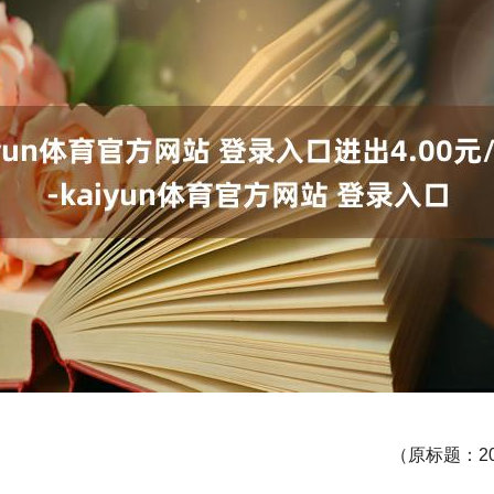
（原标题：2