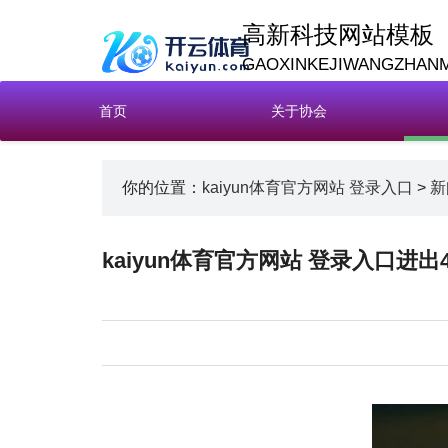
高新科技网站模板
GAOXINKEJIWANGZHAN
首页
关于协会
你的位置：
kaiyun体育官方网站 登录入口
>
新
kaiyun体育官方网站 登录入口进出4