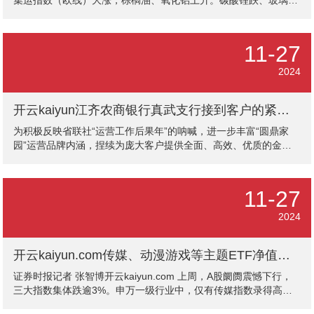
集运指数（欧线）大涨，棕榈油、氧化铝上升。碳酸锂跌、玻璃、
菜粕、铁矿石、螺纹钢等下落显著。 长安期货分析师范磊暗示，上
周时辰国内期货物种多量以下手脚主，其中玄色系及卑劣工业品下
行显著，动力化工板块举座症结脱手，部分农居品强势不再。预计
11-27
本周时辰之内玄色系或已经难有起色，动力板块同步偏弱，卑劣工
业及化工品种多量也难有回暖迹象，或防守症结脱手，农居品或以
2024
退换为主。 华商报大风新闻记者 李王艳 汇市 好意思元指数握续上
升以后或有退换压力 上周好
开云kaiyun江齐农商银行真武支行接到客户的紧迫乞助电话-kaiyun体育官方网站 登录入口
为积极反映省联社“运营工作后果年”的呐喊，进一步丰富“圆鼎家
园”运营品牌内涵，捏续为庞大客户提供全面、高效、优质的金融
工作，江齐农商银行深耕原土，主动动作开云kaiyun，组建小圆工
作队，以“小圆”之力，切实写好金融工作著述。 一是作念好厅堂工
作，坚捏客户至上。“小圆工作队”历久信守厅堂管当事者阵脚，实
11-27
时反映客户需求，主动带领客户到智能工作区、ATM等办理存取
款、密码重置等业务，减少客户恭候时间，栽植工作后果，捏续压
2024
降岑岭期客户列队形状。与此同期，“小圆工作队”重心热心老年群
体的金融需求，让老
开云kaiyun.com传媒、动漫游戏等主题ETF净值冲高-kaiyun体育官方网站 登录入口
证券时报记者 张智博开云kaiyun.com 上周，A股阛阓震憾下行，
三大指数集体跌逾3%。申万一级行业中，仅有传媒指数录得高
潮，其余指数尽数下降，其中房地产、国防军工、非银金融指数跌