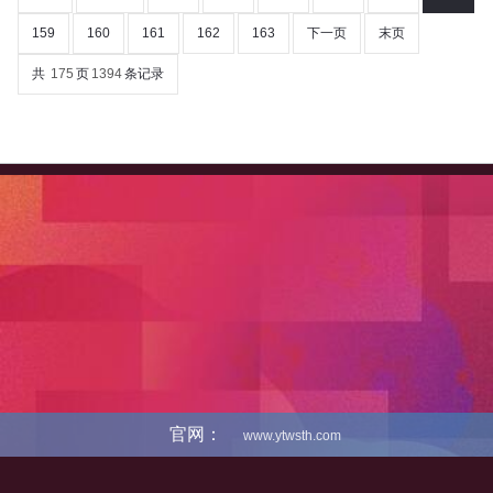
分一战成名。 插足到NBA之后福克斯取得了国王的放浪培养，而他
159
160
161
162
163
下一页
末页
的卓绝亦然额外之快的，到了生存第三个赛季他的场均数据就高涨
到了21.1分3.8篮板6.8助攻1.5抢断。凭借着定约第一档的速率
共
175
页
1394
条记录
官网：
www.ytwsth.com