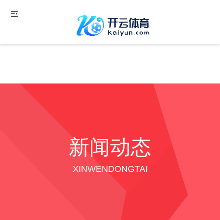
新闻动态
XINWENDONGTAI