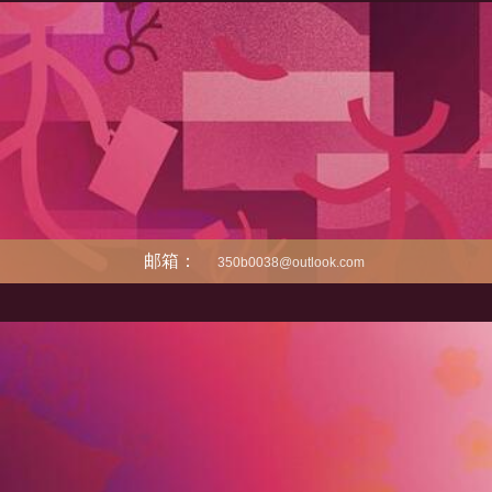
邮箱：
350b0038@outlook.com